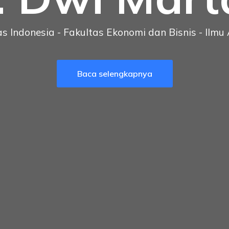
as Indonesia - Fakultas Ekonomi dan Bisnis - Ilmu
Baca selengkapnya