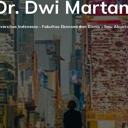
Dr. Dwi Martan
versitas Indonesia – Fakultas Ekonomi dan Bisnis – Ilmu Akunt