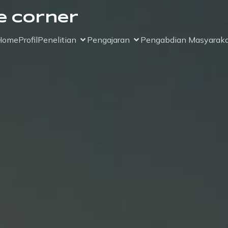
e Corner
Home
Profil
Penelitian
Pengajaran
Pengabdian Masyaraka