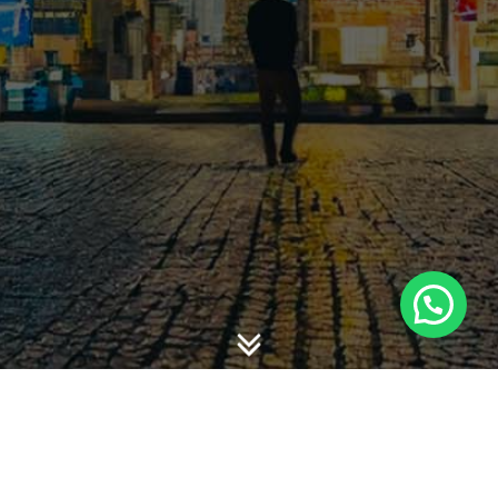
SAP adalah Standar Akuntansi Pemerintahan. Standar
ini ditetapkan dalam Peraturan Pemerintah nomor 71
tahun 2010. PP ini menggantikan PP 24 tahun 2005