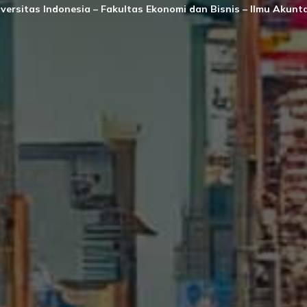
versitas Indonesia – Fakultas Ekonomi dan Bisnis – Ilmu Akunt