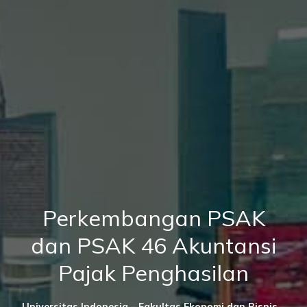
Perkembangan PSAK
dan PSAK 46 Akuntansi
Pajak Penghasilan
Universitas Indonesia – Fakultas Ekonomi dan Bisnis –