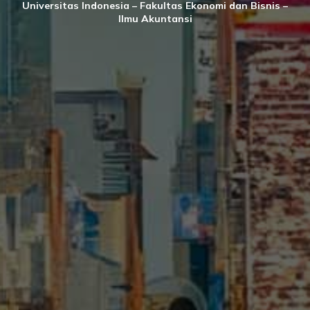
Universitas Indonesia – Fakultas Ekonomi dan Bisnis –
Ilmu Akuntansi