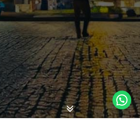
AKUNTANSI ATAS PENGARUH PERUBAHAN KURS