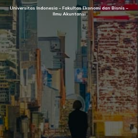
Universitas Indonesia – Fakultas Ekonomi dan Bisnis –
Ilmu Akuntansi