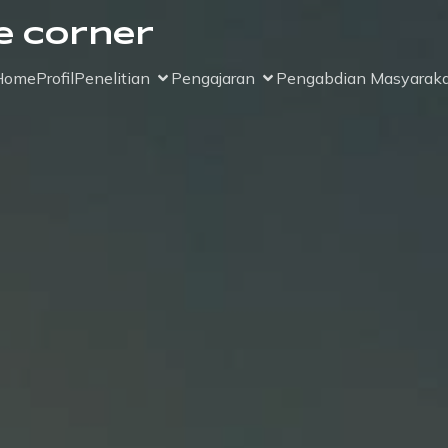
e Corner
Home
Profil
Penelitian
Pengajaran
Pengabdian Masyaraka