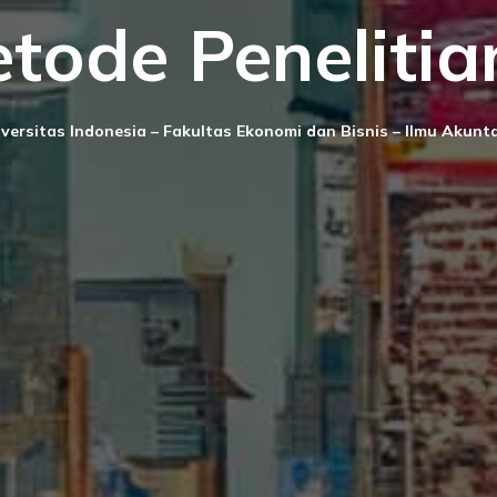
tode Penelitia
versitas Indonesia – Fakultas Ekonomi dan Bisnis – Ilmu Akunt