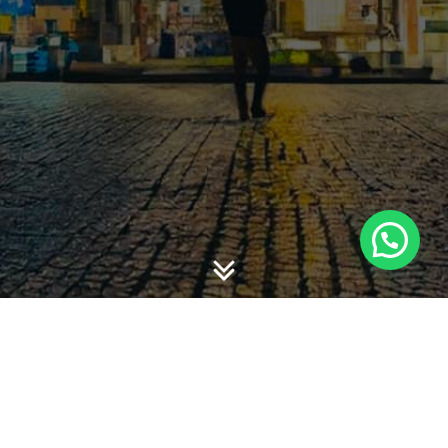
Berikut beberapa materi SNA Lombok yang mungkin
dapat dimanfaatkan oleh teman-teman untuk berdiskusi
lebih lanjut. Untuk versi lengkap dapat dilihat di portal IAI.
Materi ini hanya terkait dengan materi yang saya
bawakan.