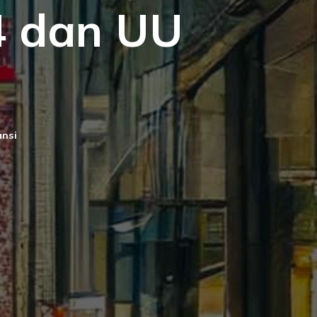
4 dan UU
ansi