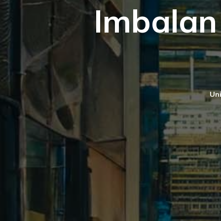
Imbalan
Uni