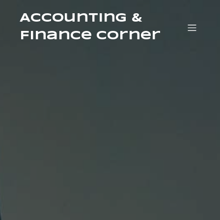
Accounting &
Finance Corner