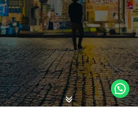
Berikut ini materi Akuntansi Pajak Penghasilan yang saya
coba susun.