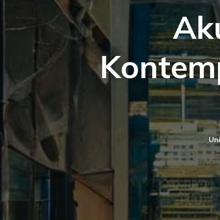
Ak
Kontem
Uni