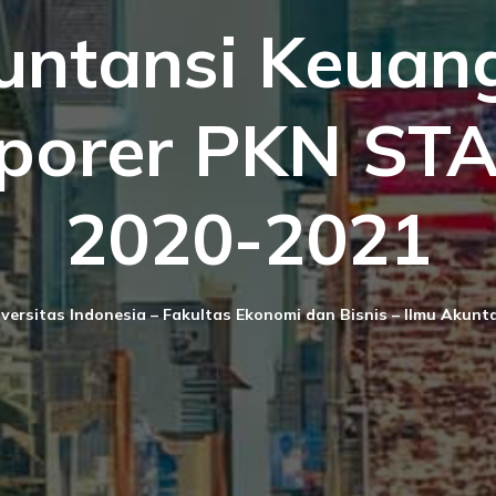
untansi Keuan
porer PKN STA
2020-2021
versitas Indonesia – Fakultas Ekonomi dan Bisnis – Ilmu Akunt