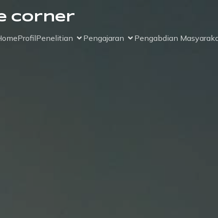
e Corner
Home
Profil
Penelitian
Pengajaran
Pengabdian Masyaraka